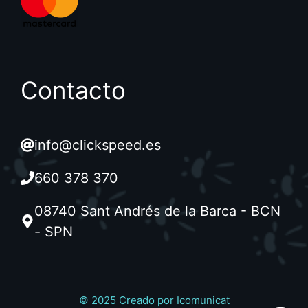
Contacto
info@clickspeed.es
660 378 370
08740 Sant Andrés de la Barca - BCN
- SPN
© 2025 Creado por
Icomunicat