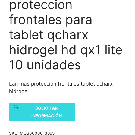
proteccion
frontales para
tablet qcharx
hidrogel hd qx1 lite
10 unidades
Laminas proteccion frontales tablet qcharx
hidrogel
SOLICITAR
INFORMACIÓN
SKU:
MGS0000013695