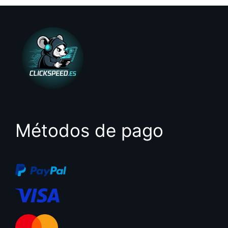
5
Métodos de pago