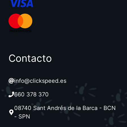
Contacto
info@clickspeed.es
660 378 370
08740 Sant Andrés de la Barca - BCN
- SPN