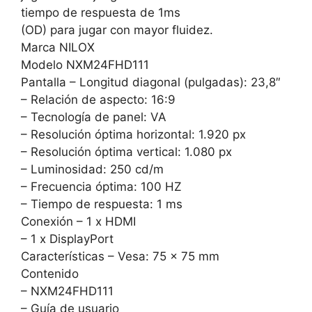
tiempo de respuesta de 1ms
(OD) para jugar con mayor fluidez.
Marca NILOX
Modelo NXM24FHD111
Pantalla – Longitud diagonal (pulgadas): 23,8″
– Relación de aspecto: 16:9
– Tecnología de panel: VA
– Resolución óptima horizontal: 1.920 px
– Resolución óptima vertical: 1.080 px
– Luminosidad: 250 cd/m
– Frecuencia óptima: 100 HZ
– Tiempo de respuesta: 1 ms
Conexión – 1 x HDMI
– 1 x DisplayPort
Características – Vesa: 75 x 75 mm
Contenido
– NXM24FHD111
– Guía de usuario