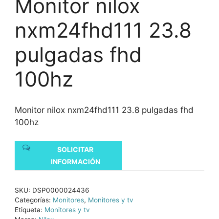
Monitor nilox
nxm24fhd111 23.8
pulgadas fhd
100hz
Monitor nilox nxm24fhd111 23.8 pulgadas fhd
100hz
SOLICITAR
INFORMACIÓN
SKU:
DSP0000024436
Categorías:
Monitores
,
Monitores y tv
Etiqueta:
Monitores y tv