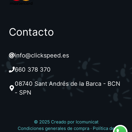
Contacto
info@clickspeed.es
660 378 370
08740 Sant Andrés de la Barca - BCN
- SPN
© 2025 Creado por
Icomunicat
Condiciones generales de compra
·
Política de