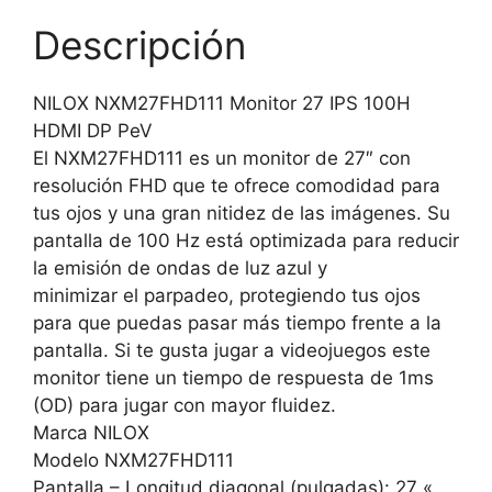
Descripción
NILOX NXM27FHD111 Monitor 27 IPS 100H
HDMI DP PeV
El NXM27FHD111 es un monitor de 27″ con
resolución FHD que te ofrece comodidad para
tus ojos y una gran nitidez de las imágenes. Su
pantalla de 100 Hz está optimizada para reducir
la emisión de ondas de luz azul y
minimizar el parpadeo, protegiendo tus ojos
para que puedas pasar más tiempo frente a la
pantalla. Si te gusta jugar a videojuegos este
monitor tiene un tiempo de respuesta de 1ms
(OD) para jugar con mayor fluidez.
Marca NILOX
Modelo NXM27FHD111
Pantalla – Longitud diagonal (pulgadas): 27 «