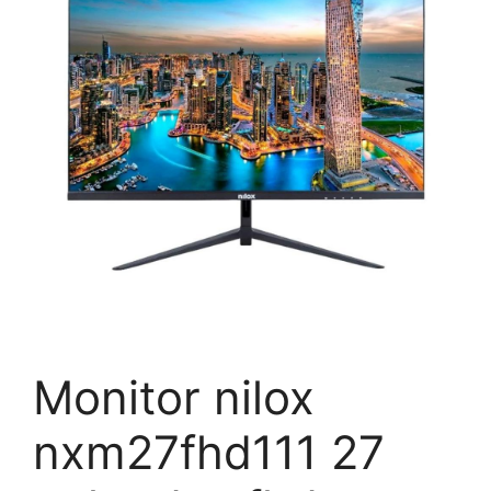
Monitor nilox
nxm27fhd111 27