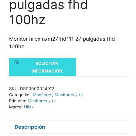
pulgadas fhd
100hz
Monitor nilox nxm27fhd111 27 pulgadas fhd
100hz
SOLICITAR
INFORMACIÓN
SKU:
DSP0000024912
Categorías:
Monitores
,
Monitores y tv
Etiqueta:
Monitores y tv
Marca:
Nilox
Descripción