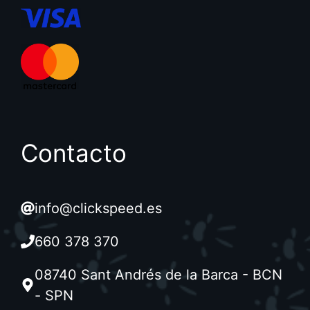
Contacto
info@clickspeed.es
660 378 370
08740 Sant Andrés de la Barca - BCN
- SPN