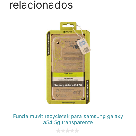
relacionados
Funda muvit recycletek para samsung galaxy
a54 5g transparente