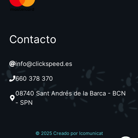
Contacto
info@clickspeed.es
660 378 370
08740 Sant Andrés de la Barca - BCN
- SPN
© 2025 Creado por
Icomunicat