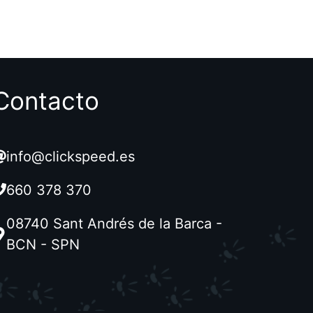
Contacto
info@clickspeed.es
660 378 370
08740 Sant Andrés de la Barca -
BCN - SPN