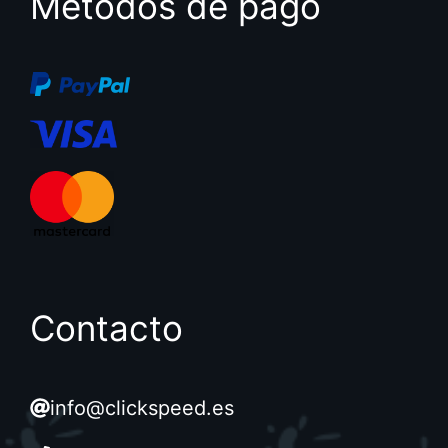
Métodos de pago
Contacto
info@clickspeed.es