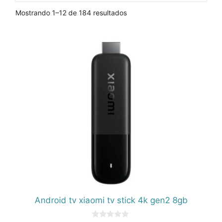
Ordenado
Mostrando 1–12 de 184 resultados
por
popularidad
Android tv xiaomi tv stick 4k gen2 8gb