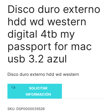
Disco duro externo
hdd wd western
digital 4tb my
passport for mac
usb 3.2 azul
Disco duro externo hdd wd western
SOLICITAR
INFORMACIÓN
SKU:
DSP0000035526