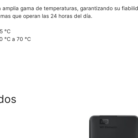
a amplia gama de temperaturas, garantizando su fiabilid
emas que operan las 24 horas del día.
5 °C
0 °C a 70 °C
dos