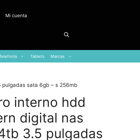
Mi cuenta
Telefonía
Tablets
Marcas
.5 pulgadas sata 6gb – s 256mb
ro interno hdd
rn digital nas
 4tb 3.5 pulgadas