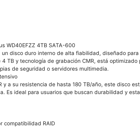
d Plus WD40EFZZ 4TB SATA-600
un disco duro interno de alta fiabilidad, diseñado pa
 4 TB y tecnología de grabación CMR, está optimizado 
ias de seguridad o servidores multimedia.
tensivo
 y a su resistencia de hasta 180 TB/año, este disco es
ea. Es ideal para usuarios que buscan durabilidad y es
r compatibilidad RAID