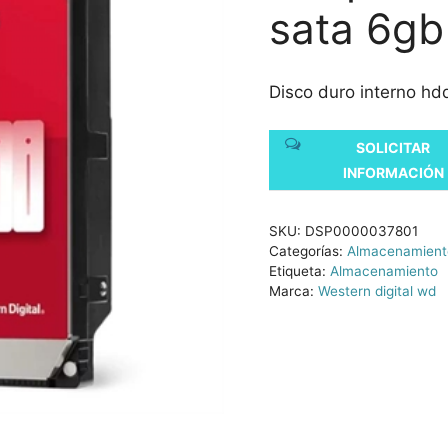
sata 6gb
Disco duro interno h
SOLICITAR
INFORMACIÓN
SKU:
DSP0000037801
Categorías:
Almacenamient
Etiqueta:
Almacenamiento
Marca:
Western digital wd