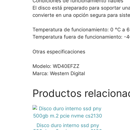
Condiciones de funcionamiento fiables
El disco está preparado para soportar un
convierte en una opción segura para sist
Temperatura de funcionamiento: 0 °C a 6
Temperatura fuera de funcionamiento: -4
Otras especificaciones
Modelo: WD40EFZZ
Marca: Western Digital
Productos relaciona
Disco duro interno ssd pny