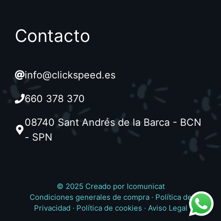
Contacto
info@clickspeed.es
660 378 370
08740 Sant Andrés de la Barca - BCN
- SPN
© 2025 Creado por
Icomunicat
Condiciones generales de compra
·
Política de
Privacidad
·
Política de cookies
·
Aviso Legal