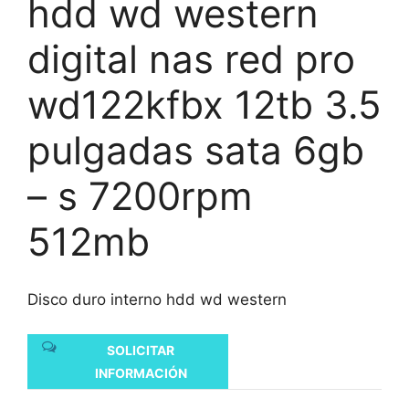
hdd wd western
digital nas red pro
wd122kfbx 12tb 3.5
pulgadas sata 6gb
– s 7200rpm
512mb
Disco duro interno hdd wd western
SOLICITAR
INFORMACIÓN