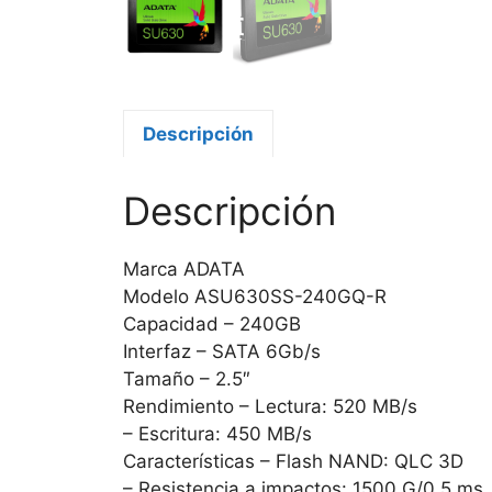
Descripción
Descripción
Marca ADATA
Modelo ASU630SS-240GQ-R
Capacidad – 240GB
Interfaz – SATA 6Gb/s
Tamaño – 2.5″
Rendimiento – Lectura: 520 MB/s
– Escritura: 450 MB/s
Características – Flash NAND: QLC 3D
– Resistencia a impactos: 1500 G/0,5 ms