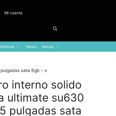
Mi cuenta
Telefonía
Tablets
Marcas
 pulgadas sata 6gb – s
o interno solido
a ultimate su630
5 pulgadas sata