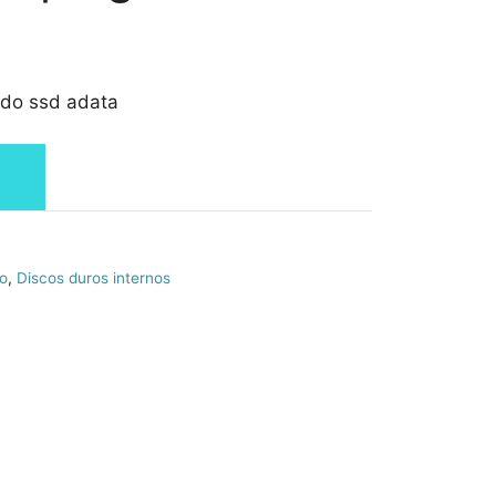
lido ssd adata
o
,
Discos duros internos