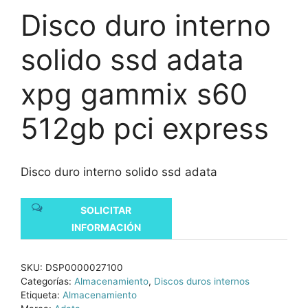
Disco duro interno
solido ssd adata
xpg gammix s60
512gb pci express
Disco duro interno solido ssd adata
SOLICITAR
INFORMACIÓN
SKU:
DSP0000027100
Categorías:
Almacenamiento
,
Discos duros internos
Etiqueta:
Almacenamiento