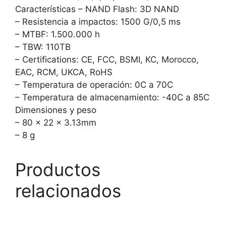
Características – NAND Flash: 3D NAND
– Resistencia a impactos: 1500 G/0,5 ms
– MTBF: 1.500.000 h
– TBW: 110TB
– Certifications: CE, FCC, BSMI, KC, Morocco,
EAC, RCM, UKCA, RoHS
– Temperatura de operación: 0C a 70C
– Temperatura de almacenamiento: -40C a 85C
Dimensiones y peso
– 80 x 22 x 3.13mm
– 8 g
Productos
relacionados