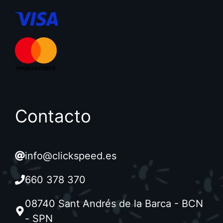
Contacto
info@clickspeed.es
660 378 370
08740 Sant Andrés de la Barca - BCN
- SPN