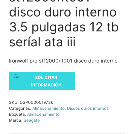
disco duro interno
3.5 pulgadas 12 tb
seríal ata iii
Ironwolf pro st12000nt001 disco duro interno
SOLICITAR
INFORMACIÓN
SKU:
DSP0000019736
Categorías:
Almacenamiento
,
Discos duros internos
Etiqueta:
Almacenamiento
Marca:
Seagate