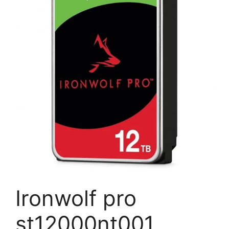
Ironwolf pro
st12000nt001