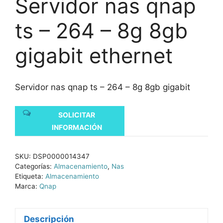
Servidor nas qnap
ts – 264 – 8g 8gb
gigabit ethernet
Servidor nas qnap ts – 264 – 8g 8gb gigabit
SOLICITAR
INFORMACIÓN
SKU:
DSP0000014347
Categorías:
Almacenamiento
,
Nas
Etiqueta:
Almacenamiento
Marca:
Qnap
Descripción