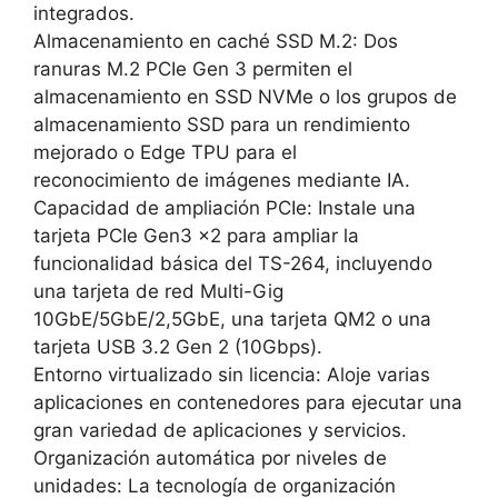
integrados.
Almacenamiento en caché SSD M.2: Dos
ranuras M.2 PCIe Gen 3 permiten el
almacenamiento en SSD NVMe o los grupos de
almacenamiento SSD para un rendimiento
mejorado o Edge TPU para el
reconocimiento de imágenes mediante IA.
Capacidad de ampliación PCIe: Instale una
tarjeta PCIe Gen3 x2 para ampliar la
funcionalidad básica del TS-264, incluyendo
una tarjeta de red Multi-Gig
10GbE/5GbE/2,5GbE, una tarjeta QM2 o una
tarjeta USB 3.2 Gen 2 (10Gbps).
Entorno virtualizado sin licencia: Aloje varias
aplicaciones en contenedores para ejecutar una
gran variedad de aplicaciones y servicios.
Organización automática por niveles de
unidades: La tecnología de organización