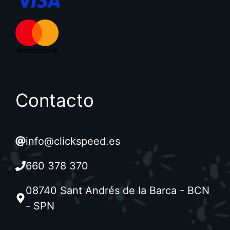
Contacto
info@clickspeed.es
660 378 370
08740 Sant Andrés de la Barca - BCN
- SPN