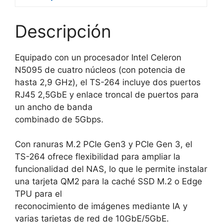
Descripción
Equipado con un procesador Intel Celeron
N5095 de cuatro núcleos (con potencia de
hasta 2,9 GHz), el TS-264 incluye dos puertos
RJ45 2,5GbE y enlace troncal de puertos para
un ancho de banda
combinado de 5Gbps.
Con ranuras M.2 PCIe Gen3 y PCIe Gen 3, el
TS-264 ofrece flexibilidad para ampliar la
funcionalidad del NAS, lo que le permite instalar
una tarjeta QM2 para la caché SSD M.2 o Edge
TPU para el
reconocimiento de imágenes mediante IA y
varias tarjetas de red de 10GbE/5GbE.