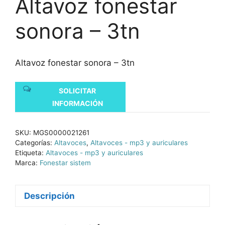
Altavoz fonestar
sonora – 3tn
Altavoz fonestar sonora – 3tn
SOLICITAR
INFORMACIÓN
SKU:
MGS0000021261
Categorías:
Altavoces
,
Altavoces - mp3 y auriculares
Etiqueta:
Altavoces - mp3 y auriculares
Marca:
Fonestar sistem
Descripción