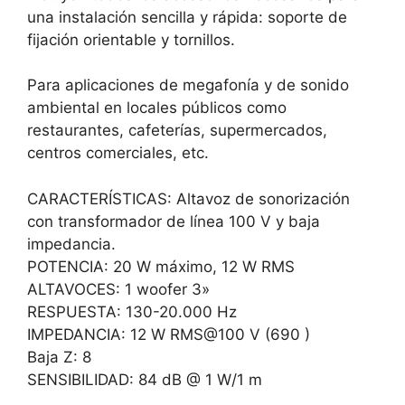
una instalación sencilla y rápida: soporte de
fijación orientable y tornillos.
Para aplicaciones de megafonía y de sonido
ambiental en locales públicos como
restaurantes, cafeterías, supermercados,
centros comerciales, etc.
CARACTERÍSTICAS: Altavoz de sonorización
con transformador de línea 100 V y baja
impedancia.
POTENCIA: 20 W máximo, 12 W RMS
ALTAVOCES: 1 woofer 3»
RESPUESTA: 130-20.000 Hz
IMPEDANCIA: 12 W RMS@100 V (690 )
Baja Z: 8
SENSIBILIDAD: 84 dB @ 1 W/1 m