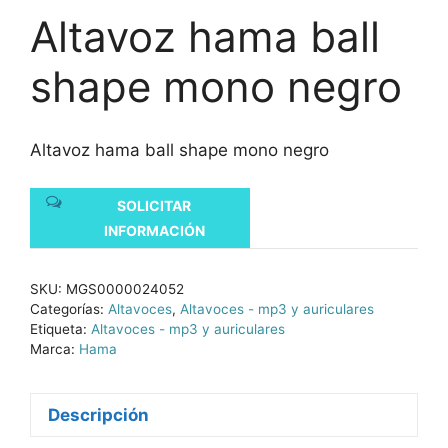
Altavoz hama ball
shape mono negro
Altavoz hama ball shape mono negro
SOLICITAR
INFORMACIÓN
SKU:
MGS0000024052
Categorías:
Altavoces
,
Altavoces - mp3 y auriculares
Etiqueta:
Altavoces - mp3 y auriculares
Marca:
Hama
Descripción