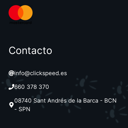
Contacto
info@clickspeed.es
660 378 370
08740 Sant Andrés de la Barca - BCN
- SPN