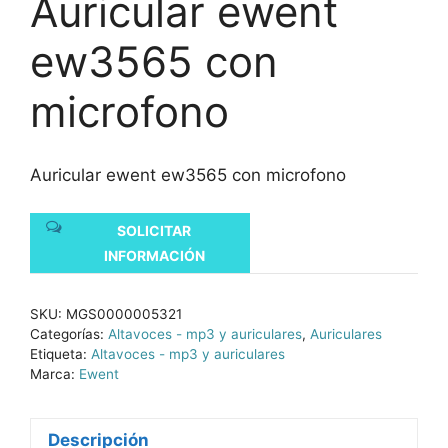
Auricular ewent
ew3565 con
microfono
Auricular ewent ew3565 con microfono
SOLICITAR
INFORMACIÓN
SKU:
MGS0000005321
Categorías:
Altavoces - mp3 y auriculares
,
Auriculares
Etiqueta:
Altavoces - mp3 y auriculares
Marca:
Ewent
Descripción