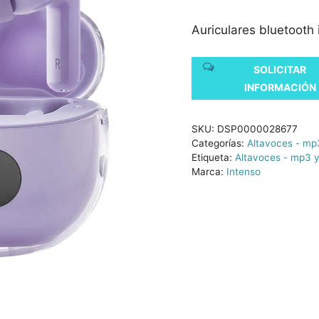
Auriculares bluetooth
SOLICITAR
INFORMACIÓN
SKU:
DSP0000028677
Categorías:
Altavoces - mp3
Etiqueta:
Altavoces - mp3 y
Marca:
Intenso