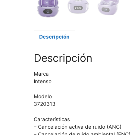
Descripción
Descripción
Marca
Intenso
Modelo
3720313
Características
– Cancelación activa de ruido (ANC)
– Cancelación de ruido ambiental (ENC)