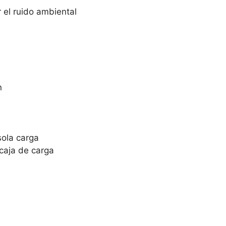
 el ruido ambiental
n
sola carga
 caja de carga