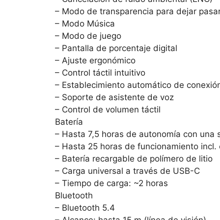
– Modo de transparencia para dejar pasar
– Modo Música
– Modo de juego
– Pantalla de porcentaje digital
– Ajuste ergonómico
– Control táctil intuitivo
– Establecimiento automático de conexió
– Soporte de asistente de voz
– Control de volumen táctil
Batería
– Hasta 7,5 horas de autonomía con una 
– Hasta 25 horas de funcionamiento incl.
– Batería recargable de polímero de litio
– Carga universal a través de USB-C
– Tiempo de carga: ~2 horas
Bluetooth
– Bluetooth 5.4
– Alcance: hasta 15 m (línea de visión)