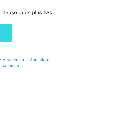
 intenso buds plus tws
 y auriculares
,
Auriculares
 auriculares