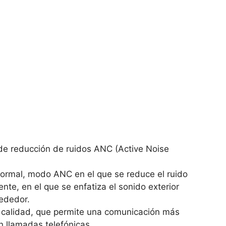
 de reducción de ruidos ANC (Active Noise
rmal, modo ANC en el que se reduce el ruido
te, en el que se enfatiza el sonido exterior
rededor.
 calidad, que permite una comunicación más
n llamadas telefónicas.