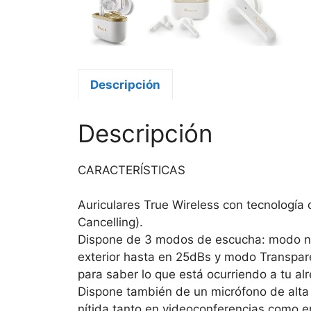
Descripción
Descripción
CARACTERÍSTICAS
Auriculares True Wireless con tecnología
Cancelling).
Dispone de 3 modos de escucha: modo no
exterior hasta en 25dBs y modo Transparen
para saber lo que está ocurriendo a tu al
Dispone también de un micrófono de alta
nítida tanto en videoconferencias como e