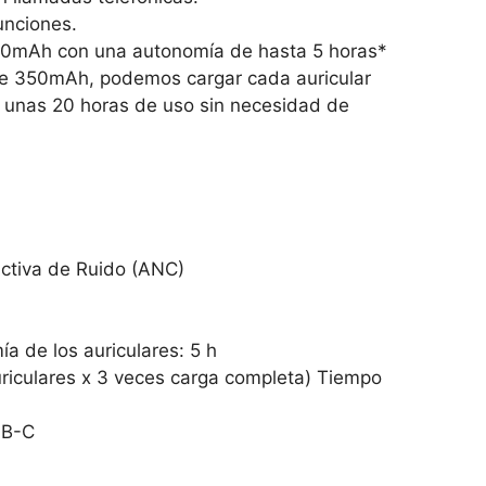
funciones.
 40mAh con una autonomía de hasta 5 horas*
 de 350mAh, podemos cargar cada auricular
e unas 20 horas de uso sin necesidad de
Activa de Ruido (ANC)
a de los auriculares: 5 h
riculares x 3 veces carga completa) Tiempo
SB-C