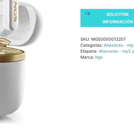
SOLICITAR
INFORMACIÓN
SKU:
MGS0000013207
Categorías:
Altavoces - mp3
Etiqueta:
Altavoces - mp3 y
Marca:
Ngs