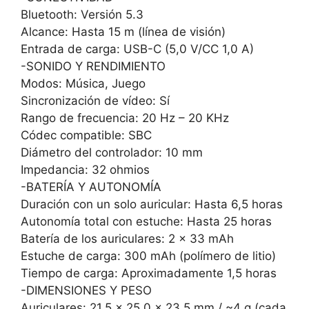
Bluetooth: Versión 5.3
Alcance: Hasta 15 m (línea de visión)
Entrada de carga: USB-C (5,0 V/CC 1,0 A)
-SONIDO Y RENDIMIENTO
Modos: Música, Juego
Sincronización de vídeo: Sí
Rango de frecuencia: 20 Hz – 20 KHz
Códec compatible: SBC
Diámetro del controlador: 10 mm
Impedancia: 32 ohmios
-BATERÍA Y AUTONOMÍA
Duración con un solo auricular: Hasta 6,5 horas
Autonomía total con estuche: Hasta 25 horas
Batería de los auriculares: 2 x 33 mAh
Estuche de carga: 300 mAh (polímero de litio)
Tiempo de carga: Aproximadamente 1,5 horas
-DIMENSIONES Y PESO
Auriculares: 21,5 x 25,0 x 23,5 mm / ~4 g (cada