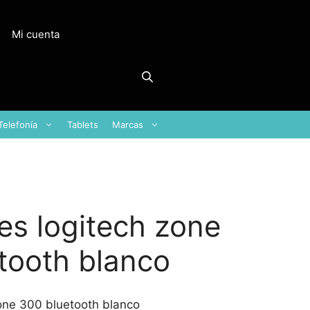
Mi cuenta
Telefonía
Tablets
Marcas
res logitech zone
tooth blanco
zone 300 bluetooth blanco