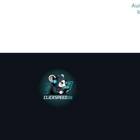
Aur
l