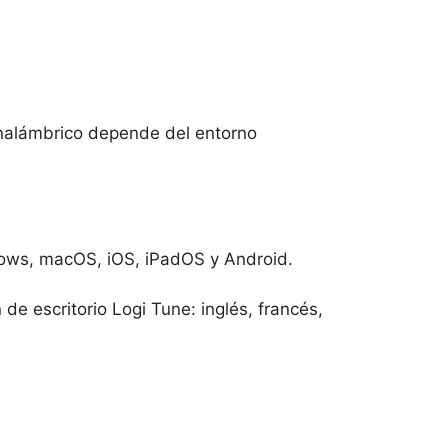
inalámbrico depende del entorno
ndows, macOS, iOS, iPadOS y Android.
de escritorio Logi Tune: inglés, francés,