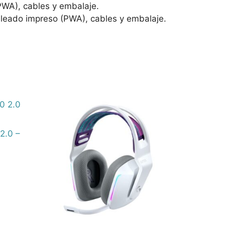
PWA), cables y embalaje.
bleado impreso (PWA), cables y embalaje.
2.0 –