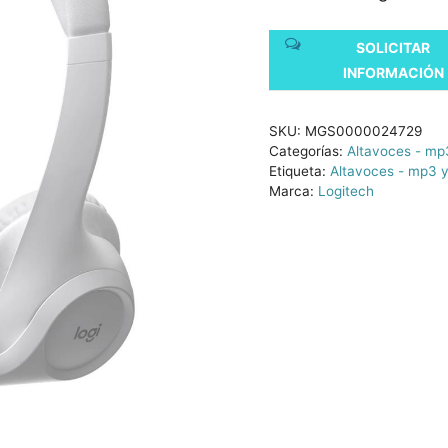
SOLICITAR
INFORMACIÓN
SKU:
MGS0000024729
Categorías:
Altavoces - mp3
Etiqueta:
Altavoces - mp3 y
Marca:
Logitech