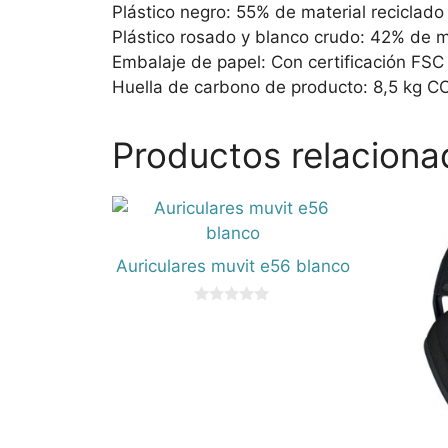
Plástico negro: 55% de material recicla
Plástico rosado y blanco crudo: 42% de 
Embalaje de papel: Con certificación FSC
Huella de carbono de producto: 8,5 kg C
Productos relaciona
Auriculares muvit e56 blanco
0
d
e
5