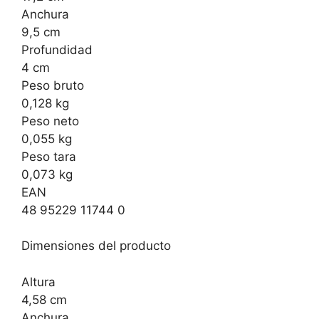
Anchura
9,5 cm
Profundidad
4 cm
Peso bruto
0,128 kg
Peso neto
0,055 kg
Peso tara
0,073 kg
EAN
48 95229 11744 0
Dimensiones del producto
Altura
4,58 cm
Anchura