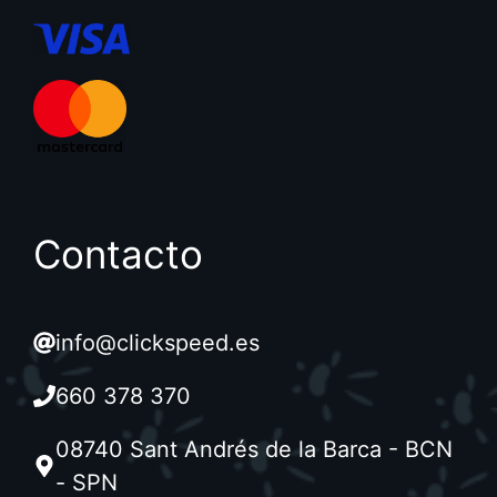
Contacto
info@clickspeed.es
660 378 370
08740 Sant Andrés de la Barca - BCN
- SPN