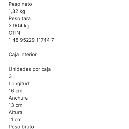
Peso neto
1,32 kg
Peso tara
2,904 kg
GTIN
1 48 95229 11744 7
Caja interior
Unidades por caja
3
Longitud
16 cm
Anchura
13 cm
Altura
11 cm
Peso bruto