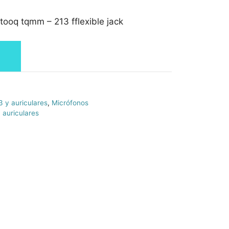
tooq tqmm – 213 fflexible jack
 y auriculares
,
Micrófonos
 auriculares