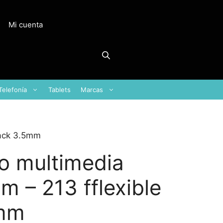
Mi cuenta
Telefonía
Tablets
Marcas
jack 3.5mm
o multimedia
m – 213 fflexible
5mm