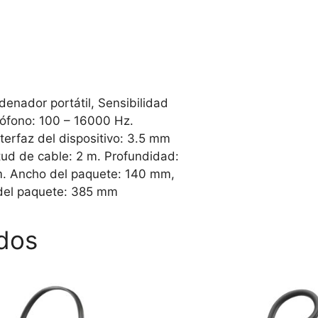
enador portátil, Sensibilidad
rófono: 100 – 16000 Hz.
terfaz del dispositivo: 3.5 mm
itud de cable: 2 m. Profundidad:
m. Ancho del paquete: 140 mm,
 del paquete: 385 mm
dos