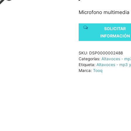
Microfono multimedia 
SOLICITAR
INFORMACIÓN
SKU:
DSP0000002488
Categorías:
Altavoces - mp3
Etiqueta:
Altavoces - mp3 y
Marca:
Tooq