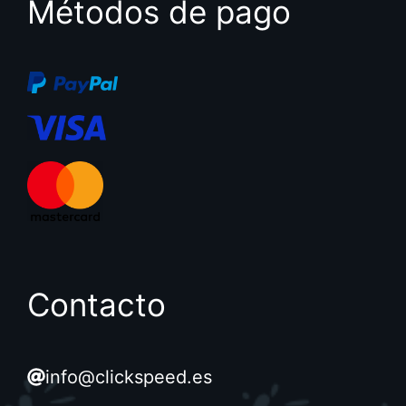
Métodos de pago
Contacto
info@clickspeed.es