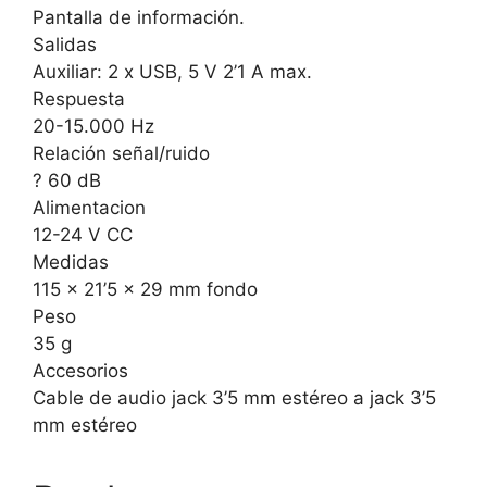
Pantalla de información.
Salidas
Auxiliar: 2 x USB, 5 V 2’1 A max.
Respuesta
20-15.000 Hz
Relación señal/ruido
? 60 dB
Alimentacion
12-24 V CC
Medidas
115 x 21’5 x 29 mm fondo
Peso
35 g
Accesorios
Cable de audio jack 3’5 mm estéreo a jack 3’5
mm estéreo