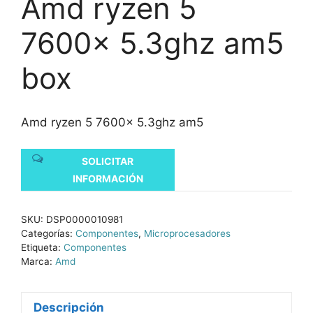
Amd ryzen 5
7600x 5.3ghz am5
box
Amd ryzen 5 7600x 5.3ghz am5
SOLICITAR
INFORMACIÓN
SKU:
DSP0000010981
Categorías:
Componentes
,
Microprocesadores
Etiqueta:
Componentes
Marca:
Amd
Descripción