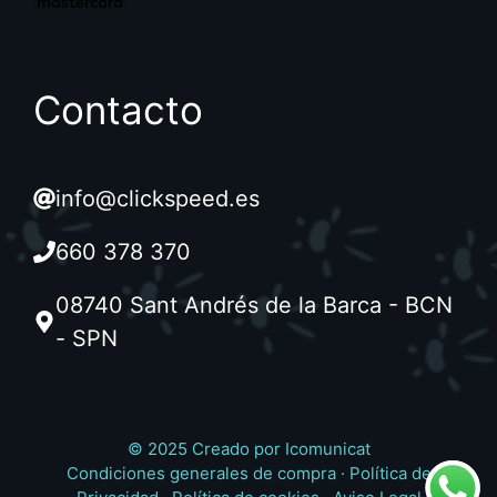
Contacto
info@clickspeed.es
660 378 370
08740 Sant Andrés de la Barca - BCN
- SPN
© 2025 Creado por
Icomunicat
Condiciones generales de compra
·
Política de