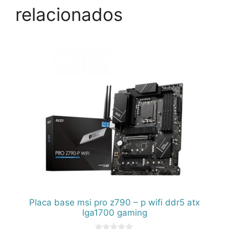
relacionados
Placa base msi pro z790 – p wifi ddr5 atx
lga1700 gaming