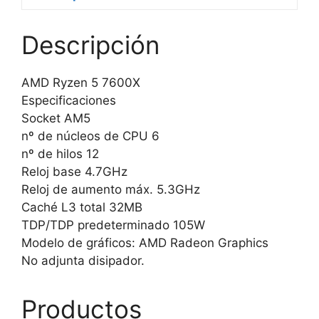
Descripción
AMD Ryzen 5 7600X
Especificaciones
Socket AM5
nº de núcleos de CPU 6
nº de hilos 12
Reloj base 4.7GHz
Reloj de aumento máx. 5.3GHz
Caché L3 total 32MB
TDP/TDP predeterminado 105W
Modelo de gráficos: AMD Radeon Graphics
No adjunta disipador.
Productos