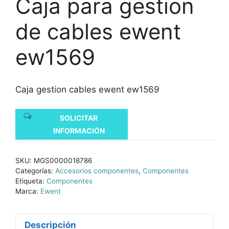
Caja para gestion
de cables ewent
ew1569
Caja gestion cables ewent ew1569
SOLICITAR
INFORMACIÓN
SKU:
MGS0000018786
Categorías:
Accesorios componentes
,
Componentes
Etiqueta:
Componentes
Marca:
Ewent
Descripción