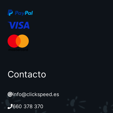
Contacto
info@clickspeed.es
660 378 370