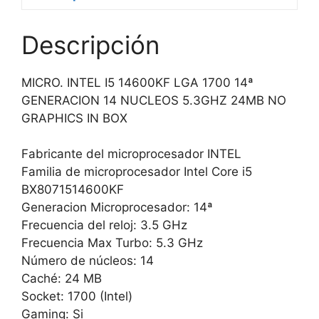
Descripción
MICRO. INTEL I5 14600KF LGA 1700 14ª
GENERACION 14 NUCLEOS 5.3GHZ 24MB NO
GRAPHICS IN BOX
Fabricante del microprocesador INTEL
Familia de microprocesador Intel Core i5
BX8071514600KF
Generacion Microprocesador: 14ª
Frecuencia del reloj: 3.5 GHz
Frecuencia Max Turbo: 5.3 GHz
Número de núcleos: 14
Caché: 24 MB
Socket: 1700 (Intel)
Gaming: Si