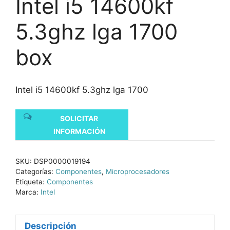
Intel i5 14600kf
5.3ghz lga 1700
box
Intel i5 14600kf 5.3ghz lga 1700
SOLICITAR
INFORMACIÓN
SKU:
DSP0000019194
Categorías:
Componentes
,
Microprocesadores
Etiqueta:
Componentes
Marca:
Intel
Descripción