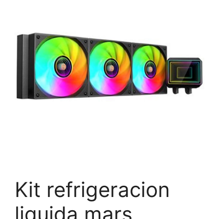
Kit refrigeracion
liquida mars