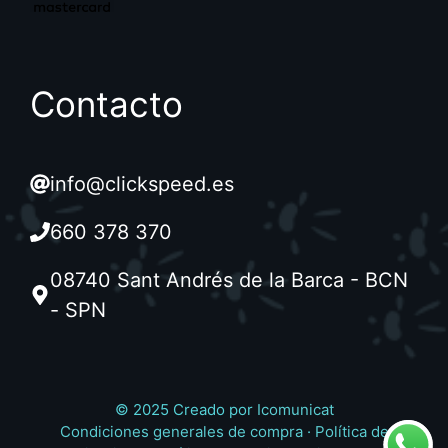
Contacto
info@clickspeed.es
660 378 370
08740 Sant Andrés de la Barca - BCN
- SPN
© 2025 Creado por
Icomunicat
Condiciones generales de compra
·
Política de