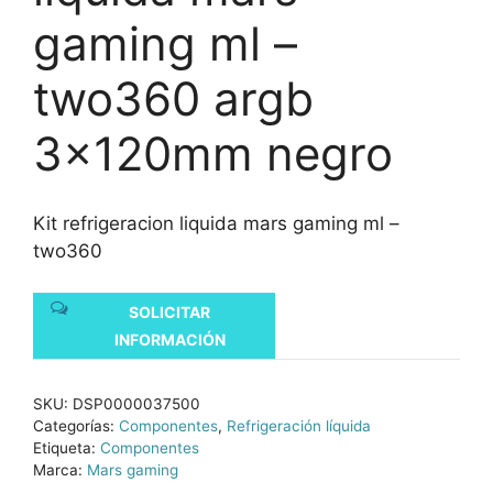
gaming ml –
two360 argb
3x120mm negro
Kit refrigeracion liquida mars gaming ml –
two360
SOLICITAR
INFORMACIÓN
SKU:
DSP0000037500
Categorías:
Componentes
,
Refrigeración líquida
Etiqueta:
Componentes
Marca:
Mars gaming