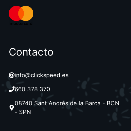
Contacto
info@clickspeed.es
660 378 370
08740 Sant Andrés de la Barca - BCN
- SPN