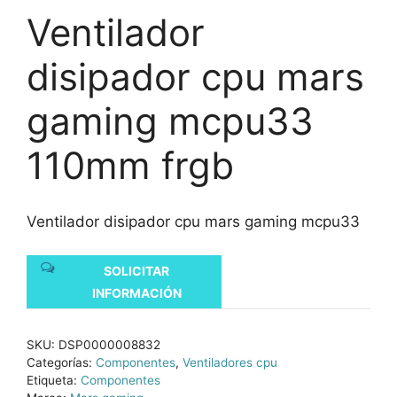
Ventilador
disipador cpu mars
gaming mcpu33
110mm frgb
Ventilador disipador cpu mars gaming mcpu33
SOLICITAR
INFORMACIÓN
SKU:
DSP0000008832
Categorías:
Componentes
,
Ventiladores cpu
Etiqueta:
Componentes