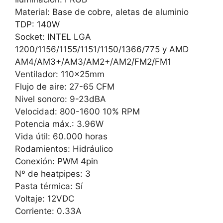
Material: Base de cobre, aletas de aluminio
TDP: 140W
Socket: INTEL LGA
1200/1156/1155/1151/1150/1366/775 y AMD
AM4/AM3+/AM3/AM2+/AM2/FM2/FM1
Ventilador: 110x25mm
Flujo de aire: 27-65 CFM
Nivel sonoro: 9-23dBA
Velocidad: 800-1600 10% RPM
Potencia máx.: 3.96W
Vida útil: 60.000 horas
Rodamientos: Hidráulico
Conexión: PWM 4pin
Nº de heatpipes: 3
Pasta térmica: Sí
Voltaje: 12VDC
Corriente: 0.33A