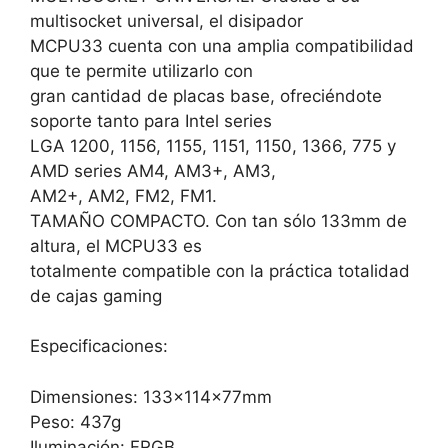
multisocket universal, el disipador
MCPU33 cuenta con una amplia compatibilidad
que te permite utilizarlo con
gran cantidad de placas base, ofreciéndote
soporte tanto para Intel series
LGA 1200, 1156, 1155, 1151, 1150, 1366, 775 y
AMD series AM4, AM3+, AM3,
AM2+, AM2, FM2, FM1.
TAMAÑO COMPACTO. Con tan sólo 133mm de
altura, el MCPU33 es
totalmente compatible con la práctica totalidad
de cajas gaming
Especificaciones:
Dimensiones: 133x114x77mm
Peso: 437g
Iluminación: FRGB