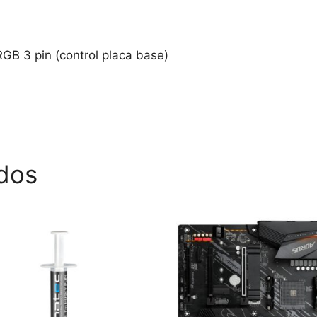
B 3 pin (control placa base)
dos