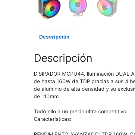
Descripción
Descripción
DISIPADOR MCPU44. Iluminación DUAL ARG
de hasta 160W de TDP gracias a sus 4 he
de aluminio de alta densidad y su exclusi
de 110mm.
Todo ello a un precio ultra competitivo.
Características:
RENDIMIENTO AVANZADO: TDP 160W. Cap