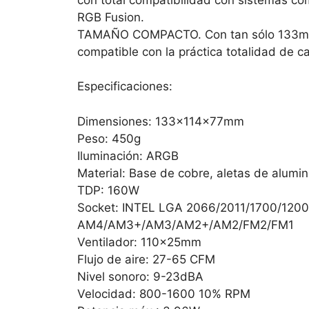
RGB Fusion.
TAMAÑO COMPACTO. Con tan sólo 133mm 
compatible con la práctica totalidad de c
Especificaciones:
Dimensiones: 133x114x77mm
Peso: 450g
Iluminación: ARGB
Material: Base de cobre, aletas de alumin
TDP: 160W
Socket: INTEL LGA 2066/2011/1700/1200
AM4/AM3+/AM3/AM2+/AM2/FM2/FM1
Ventilador: 110x25mm
Flujo de aire: 27-65 CFM
Nivel sonoro: 9-23dBA
Velocidad: 800-1600 10% RPM