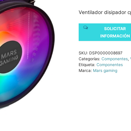
Ventilador disipador
SOLICITAR
INFORMACIÓN
SKU:
DSP0000008697
Categorías:
Componentes
,
Etiqueta:
Componentes
Marca:
Mars gaming