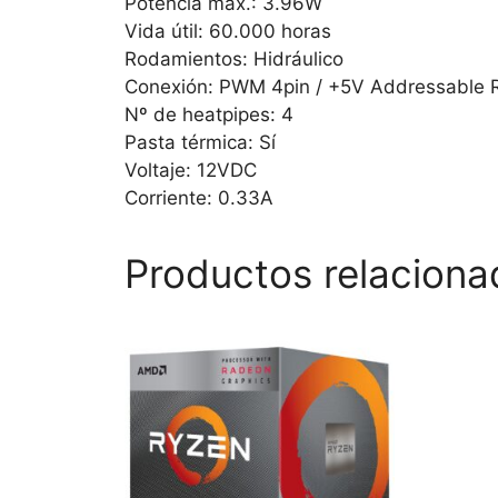
Potencia máx.: 3.96W
Vida útil: 60.000 horas
Rodamientos: Hidráulico
Conexión: PWM 4pin / +5V Addressable RG
Nº de heatpipes: 4
Pasta térmica: Sí
Voltaje: 12VDC
Corriente: 0.33A
Productos relaciona