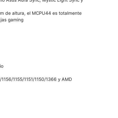
de altura, el MCPU44 es totalmente
ajas gaming
io
/1156/1155/1151/1150/1366 y AMD