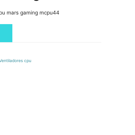
 cpu mars gaming mcpu44
Ventiladores cpu