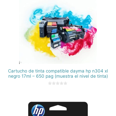
Cartucho de tinta compatible dayma hp n304 xl
negro 17ml – 650 pag (muestra el nivel de tinta)
0
d
e
5