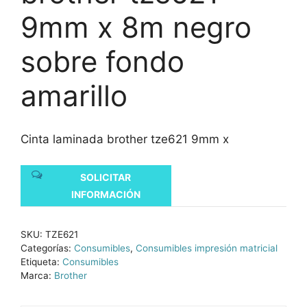
9mm x 8m negro
sobre fondo
amarillo
Cinta laminada brother tze621 9mm x
SOLICITAR
INFORMACIÓN
SKU:
TZE621
Categorías:
Consumibles
,
Consumibles impresión matricial
Etiqueta:
Consumibles
Marca:
Brother