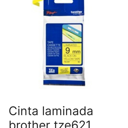
Cinta laminada
brother tze621