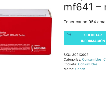
mf641 –
Toner canon 054 amar
SOLICITAR
INFORMACIÓN
SKU:
3021C002
Categorías:
Consumibles
,
C
Etiqueta:
Consumibles
Marca:
Canon