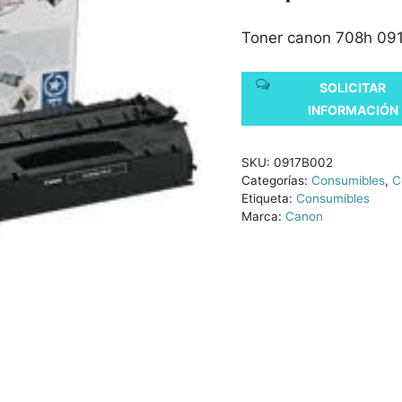
Toner canon 708h 091
SOLICITAR
INFORMACIÓN
SKU:
0917B002
Categorías:
Consumibles
,
C
Etiqueta:
Consumibles
Marca:
Canon