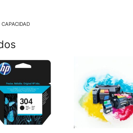
 CAPACIDAD
dos