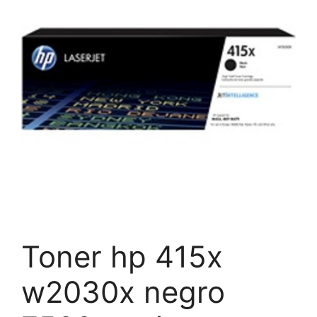
Toner hp 415x
w2030x negro