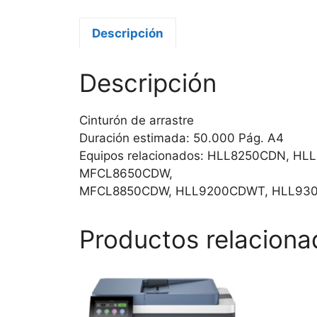
Descripción
Descripción
Cinturón de arrastre
Duración estimada: 50.000 Pág. A4
Equipos relacionados: HLL8250CDN, H
MFCL8650CDW,
MFCL8850CDW, HLL9200CDWT, HLL93
Productos relaciona