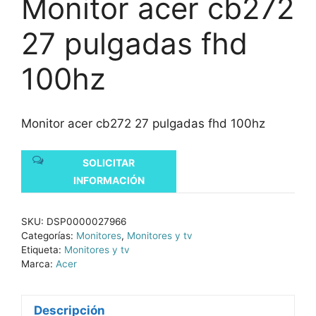
Monitor acer cb272
27 pulgadas fhd
100hz
Monitor acer cb272 27 pulgadas fhd 100hz
SOLICITAR
INFORMACIÓN
SKU:
DSP0000027966
Categorías:
Monitores
,
Monitores y tv
Etiqueta:
Monitores y tv
Marca:
Acer
Descripción