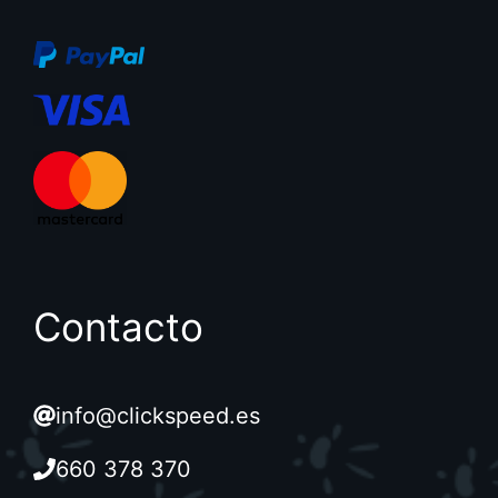
Contacto
info@clickspeed.es
660 378 370