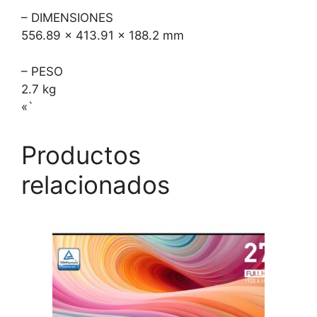
– DIMENSIONES
556.89 x 413.91 x 188.2 mm
– PESO
2.7 kg
«`
Productos
relacionados