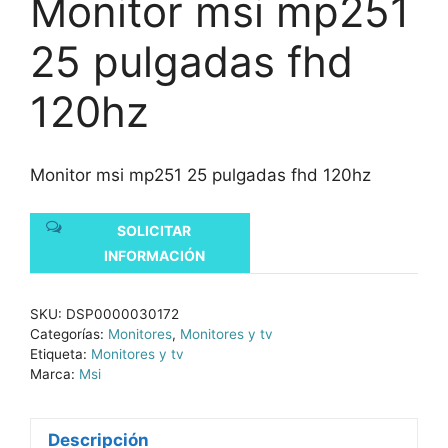
Monitor msi mp251
25 pulgadas fhd
120hz
Monitor msi mp251 25 pulgadas fhd 120hz
SOLICITAR
INFORMACIÓN
SKU:
DSP0000030172
Categorías:
Monitores
,
Monitores y tv
Etiqueta:
Monitores y tv
Marca:
Msi
Descripción