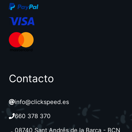
Contacto
info@clickspeed.es
660 378 370
08740 Sant Andrés de la Barca - BCN