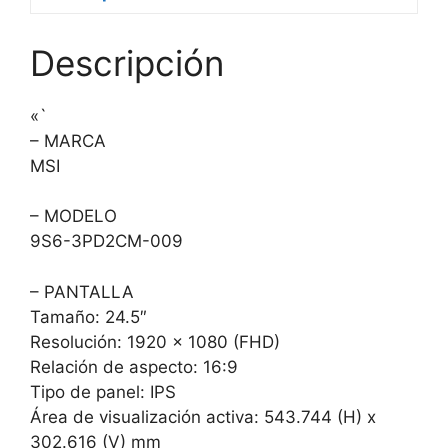
Descripción
«`
– MARCA
MSI
– MODELO
9S6-3PD2CM-009
– PANTALLA
Tamaño: 24.5″
Resolución: 1920 x 1080 (FHD)
Relación de aspecto: 16:9
Tipo de panel: IPS
Área de visualización activa: 543.744 (H) x
302.616 (V) mm