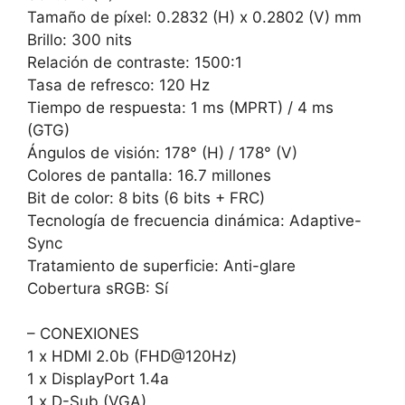
Tamaño de píxel: 0.2832 (H) x 0.2802 (V) mm
Brillo: 300 nits
Relación de contraste: 1500:1
Tasa de refresco: 120 Hz
Tiempo de respuesta: 1 ms (MPRT) / 4 ms
(GTG)
Ángulos de visión: 178° (H) / 178° (V)
Colores de pantalla: 16.7 millones
Bit de color: 8 bits (6 bits + FRC)
Tecnología de frecuencia dinámica: Adaptive-
Sync
Tratamiento de superficie: Anti-glare
Cobertura sRGB: Sí
– CONEXIONES
1 x HDMI 2.0b (FHD@120Hz)
1 x DisplayPort 1.4a
1 x D-Sub (VGA)