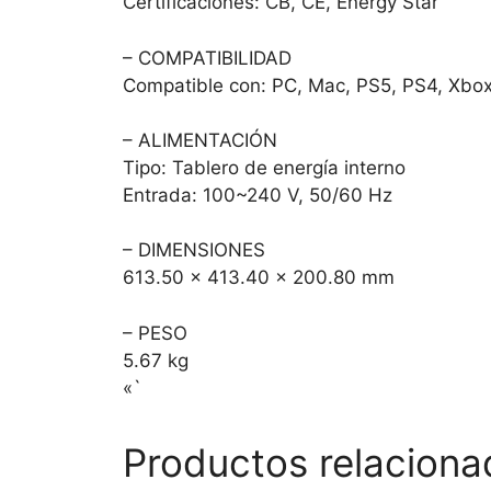
Certificaciones: CB, CE, Energy Star
– COMPATIBILIDAD
Compatible con: PC, Mac, PS5, PS4, Xbox, 
– ALIMENTACIÓN
Tipo: Tablero de energía interno
Entrada: 100~240 V, 50/60 Hz
– DIMENSIONES
613.50 x 413.40 x 200.80 mm
– PESO
5.67 kg
«`
Productos relaciona