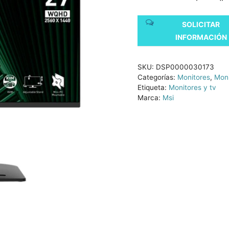
SOLICITAR
INFORMACIÓN
SKU:
DSP0000030173
Categorías:
Monitores
,
Moni
Etiqueta:
Monitores y tv
Marca:
Msi