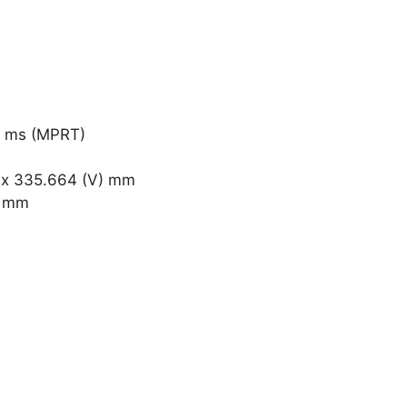
 1 ms (MPRT)
H) x 335.664 (V) mm
V) mm