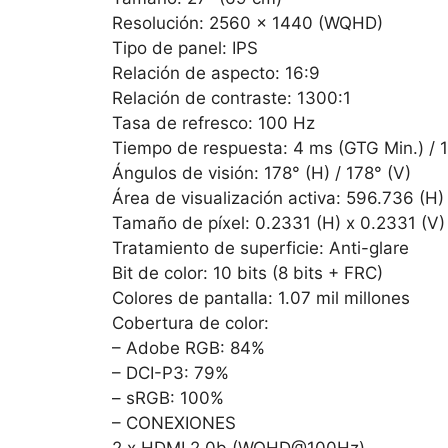
Resolución: 2560 x 1440 (WQHD)
Tipo de panel: IPS
Relación de aspecto: 16:9
Relación de contraste: 1300:1
Tasa de refresco: 100 Hz
Tiempo de respuesta: 4 ms (GTG Min.) /
Ángulos de visión: 178° (H) / 178° (V)
Área de visualización activa: 596.736 (
Tamaño de píxel: 0.2331 (H) x 0.2331 (
Tratamiento de superficie: Anti-glare
Bit de color: 10 bits (8 bits + FRC)
Colores de pantalla: 1.07 mil millones
Cobertura de color:
– Adobe RGB: 84%
– DCI-P3: 79%
– sRGB: 100%
– CONEXIONES
2 x HDMI 2.0b (WQHD@100Hz)