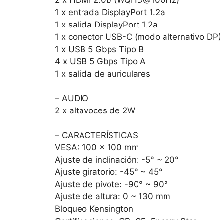
1 x entrada DisplayPort 1.2a
1 x salida DisplayPort 1.2a
1 x conector USB-C (modo alternativo DP
1 x USB 5 Gbps Tipo B
4 x USB 5 Gbps Tipo A
1 x salida de auriculares
– AUDIO
2 x altavoces de 2W
– CARACTERÍSTICAS
VESA: 100 x 100 mm
Ajuste de inclinación: -5° ~ 20°
Ajuste giratorio: -45° ~ 45°
Ajuste de pivote: -90° ~ 90°
Ajuste de altura: 0 ~ 130 mm
Bloqueo Kensington