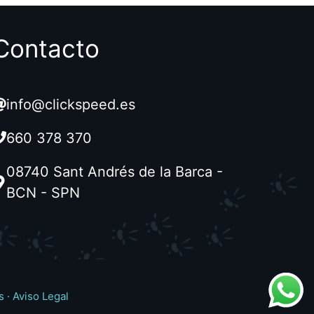
Contacto
info@clickspeed.es
660 378 370
08740 Sant Andrés de la Barca -
BCN - SPN
s
·
Aviso Legal