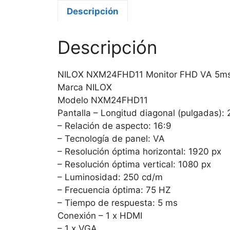
Descripción
Descripción
NILOX NXM24FHD11 Monitor FHD VA 5m
Marca NILOX
Modelo NXM24FHD11
Pantalla – Longitud diagonal (pulgadas): 
– Relación de aspecto: 16:9
– Tecnología de panel: VA
– Resolución óptima horizontal: 1920 px
– Resolución óptima vertical: 1080 px
– Luminosidad: 250 cd/m
– Frecuencia óptima: 75 HZ
– Tiempo de respuesta: 5 ms
Conexión – 1 x HDMI
– 1 x VGA