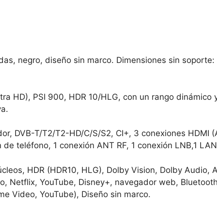
adas, negro, diseño sin marco. Dimensiones sin soporte:
Ultra HD), PSI 900, HDR 10/HLG, con un rango dinámico 
va.
ador, DVB-T/T2/T2-HD/C/S/S2, CI+, 3 conexiones HDMI (
ión de teléfono, 1 conexión ANT RF, 1 conexión LNB,1 LA
úcleos, HDR (HDR10, HLG), Dolby Vision, Dolby Audio, 
 Netflix, YouTube, Disney+, navegador web, Bluetooth
ime Video, YouTube), Diseño sin marco.