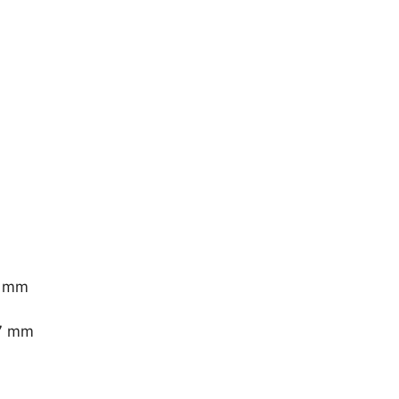
5 mm
7 mm