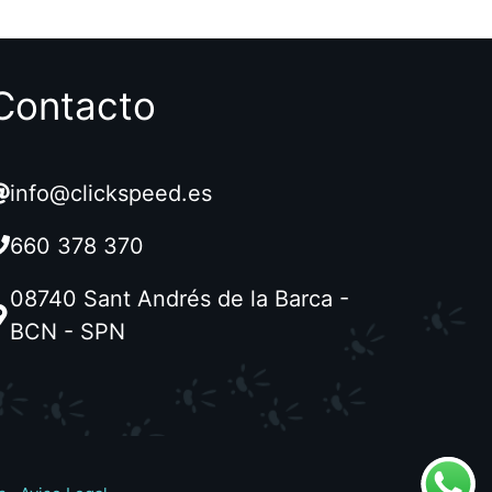
Contacto
info@clickspeed.es
660 378 370
08740 Sant Andrés de la Barca -
BCN - SPN