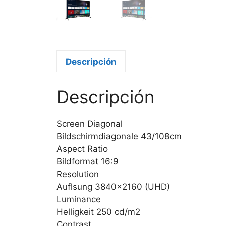
Descripción
Descripción
Screen Diagonal
Bildschirmdiagonale 43/108cm
Aspect Ratio
Bildformat 16:9
Resolution
Auflsung 3840×2160 (UHD)
Luminance
Helligkeit 250 cd/m2
Contrast