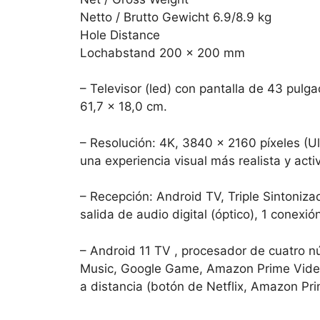
Netto / Brutto Gewicht 6.9/8.9 kg
Hole Distance
Lochabstand 200 x 200 mm
– Televisor (led) con pantalla de 43 pulg
61,7 x 18,0 cm.
– Resolución: 4K, 3840 x 2160 píxeles (
una experiencia visual más realista y acti
– Recepción: Android TV, Triple Sintoniz
salida de audio digital (óptico), 1 conex
– Android 11 TV , procesador de cuatro n
Music, Google Game, Amazon Prime Video,
a distancia (botón de Netflix, Amazon Pr