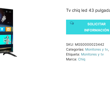
Tv chiq led 43 pulgad
SOLICITAR
INFORMACIÓN
SKU:
MGS0000023442
Categorías:
Monitores y tv
,
Etiqueta:
Monitores y tv
Marca:
Chiq