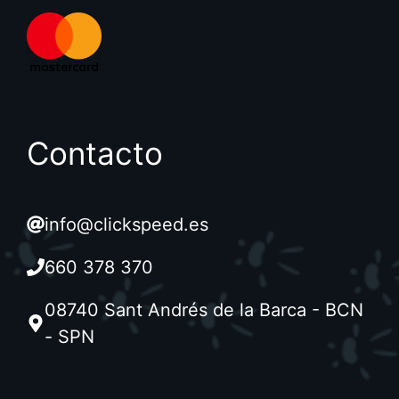
Contacto
info@clickspeed.es
660 378 370
08740 Sant Andrés de la Barca - BCN
- SPN