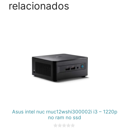
relacionados
Asus intel nuc rnuc12wshi300002i i3 – 1220p
no ram no ssd