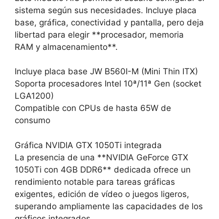
sistema según sus necesidades. Incluye placa
base, gráfica, conectividad y pantalla, pero deja
libertad para elegir **procesador, memoria
RAM y almacenamiento**.
Incluye placa base JW B560I-M (Mini Thin ITX)
Soporta procesadores Intel 10ª/11ª Gen (socket
LGA1200)
Compatible con CPUs de hasta 65W de
consumo
Gráfica NVIDIA GTX 1050Ti integrada
La presencia de una **NVIDIA GeForce GTX
1050Ti con 4GB DDR6** dedicada ofrece un
rendimiento notable para tareas gráficas
exigentes, edición de vídeo o juegos ligeros,
superando ampliamente las capacidades de los
gráficos integrados.