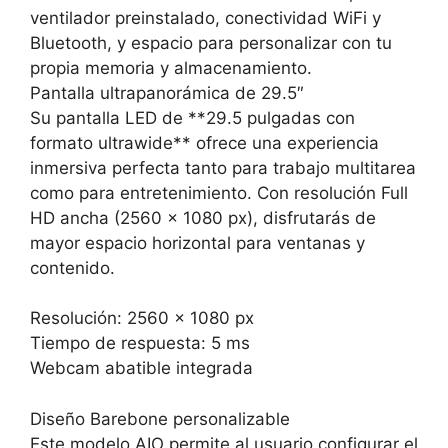
ventilador preinstalado, conectividad WiFi y
Bluetooth, y espacio para personalizar con tu
propia memoria y almacenamiento.
Pantalla ultrapanorámica de 29.5″
Su pantalla LED de **29.5 pulgadas con
formato ultrawide** ofrece una experiencia
inmersiva perfecta tanto para trabajo multitarea
como para entretenimiento. Con resolución Full
HD ancha (2560 x 1080 px), disfrutarás de
mayor espacio horizontal para ventanas y
contenido.
Resolución: 2560 x 1080 px
Tiempo de respuesta: 5 ms
Webcam abatible integrada
Diseño Barebone personalizable
Este modelo AIO permite al usuario configurar el