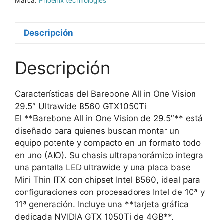
Marca:
Phoenix technologies
Descripción
Descripción
Características del Barebone All in One Vision
29.5″ Ultrawide B560 GTX1050Ti
El **Barebone All in One Vision de 29.5″** está
diseñado para quienes buscan montar un
equipo potente y compacto en un formato todo
en uno (AIO). Su chasis ultrapanorámico integra
una pantalla LED ultrawide y una placa base
Mini Thin ITX con chipset Intel B560, ideal para
configuraciones con procesadores Intel de 10ª y
11ª generación. Incluye una **tarjeta gráfica
dedicada NVIDIA GTX 1050Ti de 4GB**,