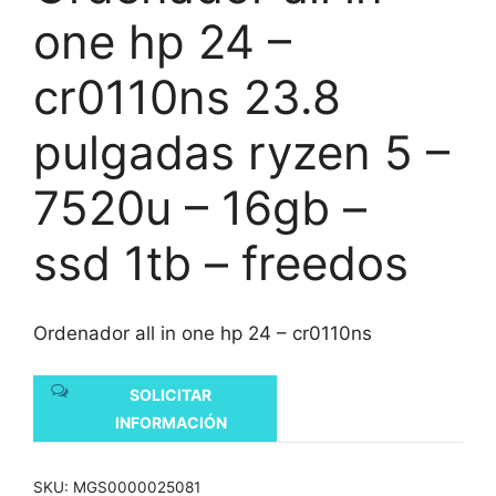
one hp 24 –
cr0110ns 23.8
pulgadas ryzen 5 –
7520u – 16gb –
ssd 1tb – freedos
Ordenador all in one hp 24 – cr0110ns
SOLICITAR
INFORMACIÓN
SKU:
MGS0000025081