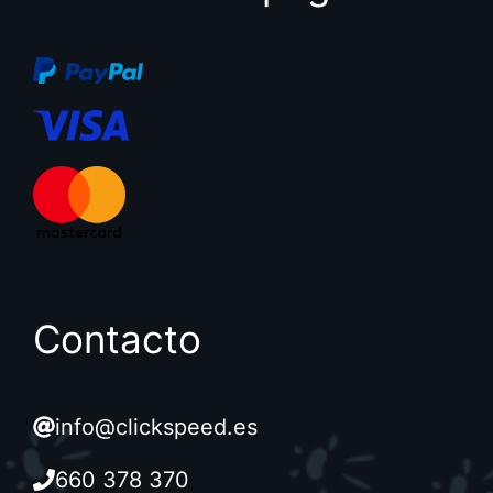
Contacto
info@clickspeed.es
660 378 370