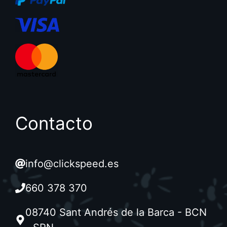
Contacto
info@clickspeed.es
660 378 370
08740 Sant Andrés de la Barca - BCN