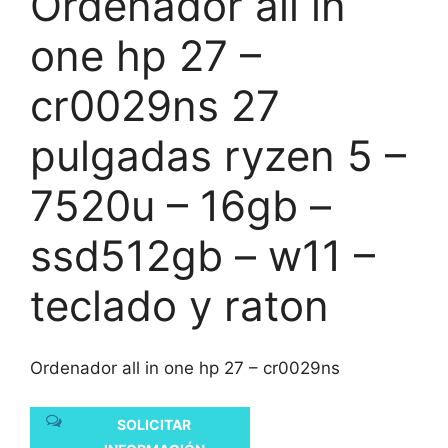
Ordenador all in
one hp 27 –
cr0029ns 27
pulgadas ryzen 5 –
7520u – 16gb –
ssd512gb – w11 –
teclado y raton
Ordenador all in one hp 27 – cr0029ns
SOLICITAR