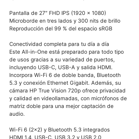
Pantalla de 27″ FHD IPS (1920 x 1080)
Microborde en tres lados y 300 nits de brillo
Reproducción del 99 % del espacio sRGB
Conectividad completa para tu día a día
Este All-in-One está preparado para todo tipo
de usos gracias a su variedad de puertos,
incluyendo USB-C, USB-A y salida HDMI.
Incorpora Wi-Fi 6 de doble banda, Bluetooth
5.3 y conexión Ethernet Gigabit. Además, su
cámara HP True Vision 720p ofrece privacidad
y calidad en videollamadas, con micrófonos de
matriz doble para una mejor captación de
audio.
Wi-Fi 6 (2×2) y Bluetooth 5.3 integrados
HDMI 1.4, USB-C, USB 3.2 y USB 2.0