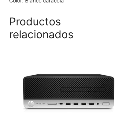
Color: Blanco caracola
Productos
relacionados