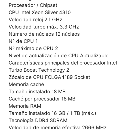
Procesador / Chipset
CPU Intel Xeon Silver 4310
Velocidad reloj 2.1 GHz
Velocidad turbo máx. 3.3 GHz
Número de núcleos 12 núcleos
Nº de CPU 1
Nº máximo de CPU 2
Nivel de actualización de CPU Actualizable
Características principales del procesador Intel
Turbo Boost Technology 2
Zócalo de CPU FCLGA4189 Socket
Memoria caché
Tamaño instalado 18 MB
Caché por procesador 18 MB
Memoria RAM
Tamaño instalado 16 GB / 1 TB (máx.)
Tecnología DDR4 SDRAM
Velocidad de memoria efectiva 2666 MHz