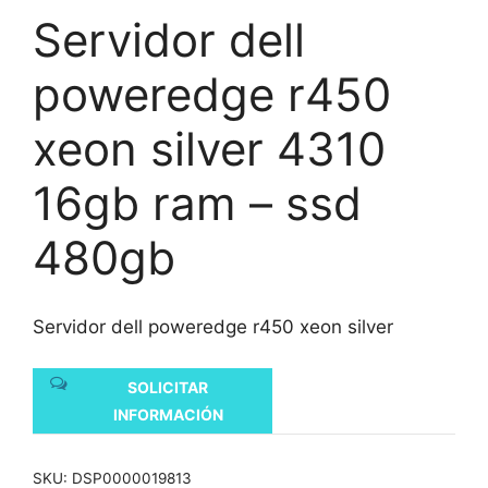
Servidor dell
poweredge r450
xeon silver 4310
16gb ram – ssd
480gb
Servidor dell poweredge r450 xeon silver
SOLICITAR
INFORMACIÓN
SKU:
DSP0000019813