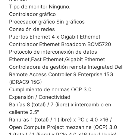
Tipo de monitor Ninguno.
Controlador gráfico
Procesador gráfico Sin gráficos
Conexión de redes
Puertos Ethernet 4 x Gigabit Ethernet
Controlador Ethernet Broadcom BCM5720
Protocolo de interconexión de datos
Ethernet,Fast Ethernet,Gigabit Ethernet
Controladora de gestión remota Integrated Dell
Remote Access Controller 9 Enterprise 15G
(iDRAC9 15G)
Cumplimiento de normas OCP 3.0
Expansión / Conectividad
Bahías 8 (total) / 7 (libre) x intercambio en
caliente 2.5″
Ranuras 1 (total) / 1 (libre) x PCIe 4.0 x16 /
Open Compute Project mezzanine (OCP) 3.0
1 (total) / 1 (libre) x PCIe 4.0 x16 (perfil bajo)