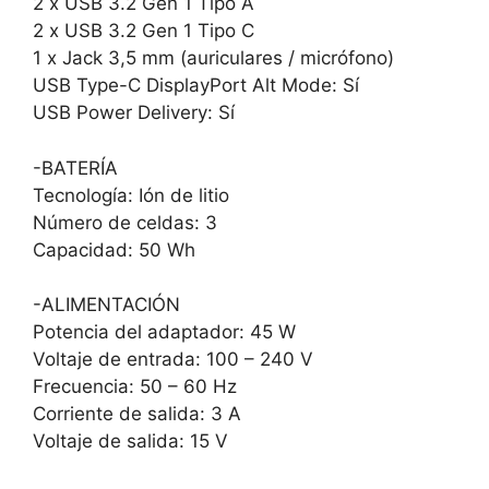
2 x USB 3.2 Gen 1 Tipo A
2 x USB 3.2 Gen 1 Tipo C
1 x Jack 3,5 mm (auriculares / micrófono)
USB Type-C DisplayPort Alt Mode: Sí
USB Power Delivery: Sí
-BATERÍA
Tecnología: Ión de litio
Número de celdas: 3
Capacidad: 50 Wh
-ALIMENTACIÓN
Potencia del adaptador: 45 W
Voltaje de entrada: 100 – 240 V
Frecuencia: 50 – 60 Hz
Corriente de salida: 3 A
Voltaje de salida: 15 V