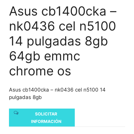
Asus cb1400cka –
nk0436 cel n5100
14 pulgadas 8gb
64gb emmc
chrome os
Asus cb1400cka – nk0436 cel n5100 14
pulgadas 8gb
SOLICITAR
INFORMACIÓN