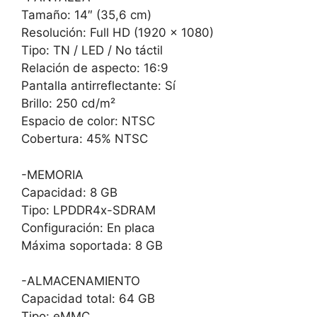
Tamaño: 14″ (35,6 cm)
Resolución: Full HD (1920 x 1080)
Tipo: TN / LED / No táctil
Relación de aspecto: 16:9
Pantalla antirreflectante: Sí
Brillo: 250 cd/m²
Espacio de color: NTSC
Cobertura: 45% NTSC
-MEMORIA
Capacidad: 8 GB
Tipo: LPDDR4x-SDRAM
Configuración: En placa
Máxima soportada: 8 GB
-ALMACENAMIENTO
Capacidad total: 64 GB
Tipo: eMMC