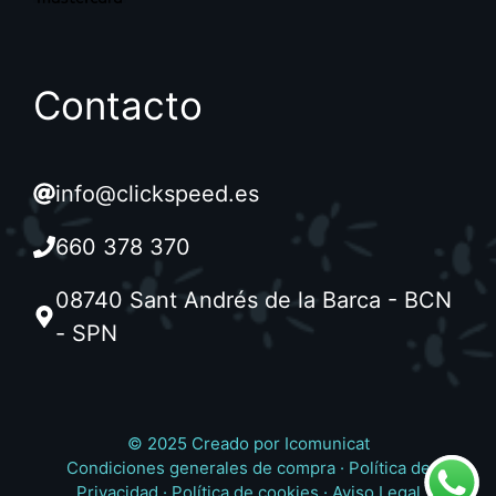
Contacto
info@clickspeed.es
660 378 370
08740 Sant Andrés de la Barca - BCN
- SPN
© 2025 Creado por
Icomunicat
Condiciones generales de compra
·
Política de
Privacidad
·
Política de cookies
·
Aviso Legal