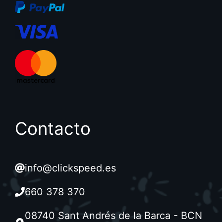
Contacto
info@clickspeed.es
660 378 370
08740 Sant Andrés de la Barca - BCN