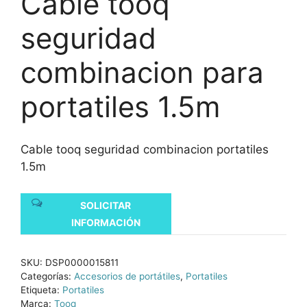
Cable tooq
seguridad
combinacion para
portatiles 1.5m
Cable tooq seguridad combinacion portatiles
1.5m
SOLICITAR
INFORMACIÓN
SKU:
DSP0000015811
Categorías:
Accesorios de portátiles
,
Portatiles
Etiqueta:
Portatiles
Marca:
Tooq