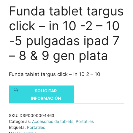
Funda tablet targus
click – in 10 -2 – 10
-5 pulgadas ipad 7
– 8 & 9 gen plata
Funda tablet targus click – in 10 2 – 10
SOLICITAR
INFORMACIÓN
SKU:
DSP0000004463
Categorías:
Accesorios de tablets
,
Portatiles
Etiqueta:
Portatiles