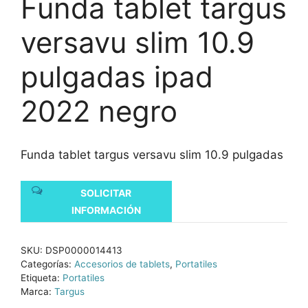
Funda tablet targus
versavu slim 10.9
pulgadas ipad
2022 negro
Funda tablet targus versavu slim 10.9 pulgadas
SOLICITAR
INFORMACIÓN
SKU:
DSP0000014413
Categorías:
Accesorios de tablets
,
Portatiles
Etiqueta:
Portatiles
Marca:
Targus