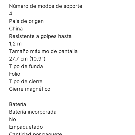
Número de modos de soporte
4
País de origen
China
Resistente a golpes hasta
1,2 m
Tamaño máximo de pantalla
27,7 cm (10.9″)
Tipo de funda
Folio
Tipo de cierre
Cierre magnético
Batería
Batería incorporada
No
Empaquetado
Cantidad por paquete