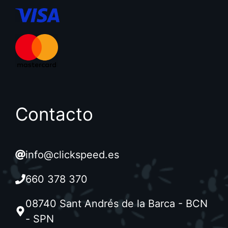
Contacto
info@clickspeed.es
660 378 370
08740 Sant Andrés de la Barca - BCN
- SPN